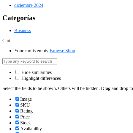
diciembre 2024
Categorías
Business
Cart
Your cart is empty
Browse Shop
Hide similarities
Highlight differences
Select the fields to be shown. Others will be hidden. Drag and drop to
Image
SKU
Rating
Price
Stock
Availability