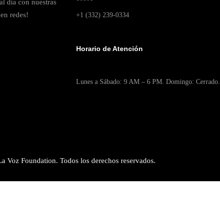
al día con nuestras
en redes!
+1 (332) 239-0334
Horario de Atención
Lunes a Sábado: 9 AM – 6 PM. Domingo: Cerrado.
a Voz Foundation. Todos los derechos reservados.