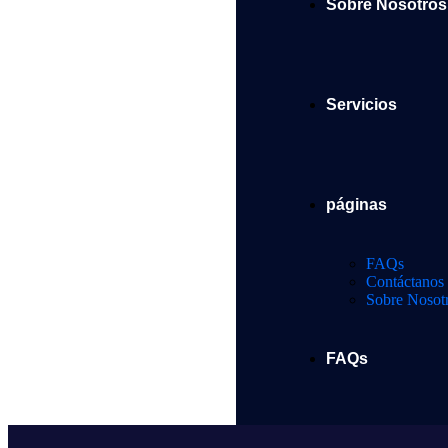
Sobre Nosotros
Servicios
páginas
FAQs
Contáctanos
Sobre Nosot
FAQs