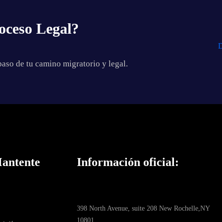
oceso Legal?
D
aso de tu camino migratorio y legal.
Mantente
Información oficial:
398 North Avenue, suite 208 New Rochelle,NY
10801