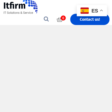
ES
0
Contact us!