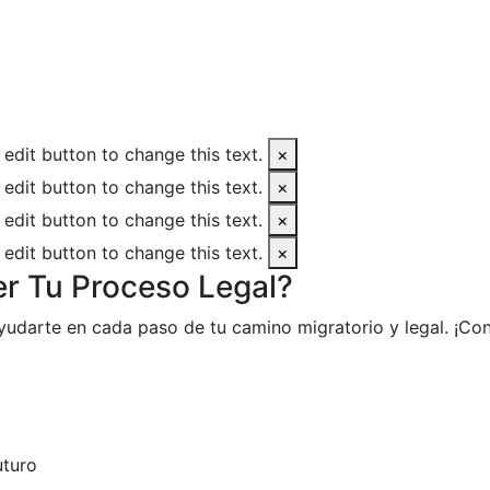
 edit button to change this text.
×
 edit button to change this text.
×
 edit button to change this text.
×
 edit button to change this text.
×
er Tu Proceso Legal?
yudarte en cada paso de tu camino migratorio y legal. ¡Co
uturo