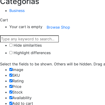
Categorías
Business
Cart
Your cart is empty
Browse Shop
Hide similarities
Highlight differences
Select the fields to be shown. Others will be hidden. Drag 
Image
SKU
Rating
Price
Stock
Availability
Add to cart