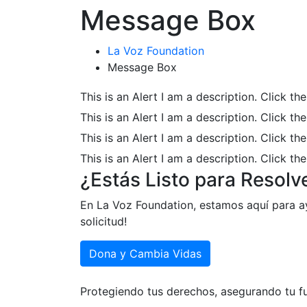
Message Box
La Voz Foundation
Message Box
This is an Alert
I am a description. Click the
This is an Alert
I am a description. Click the
This is an Alert
I am a description. Click the
This is an Alert
I am a description. Click the
¿Estás Listo para Resolv
En La Voz Foundation, estamos aquí para a
solicitud!
Dona y Cambia Vidas
Protegiendo tus derechos, asegurando tu f