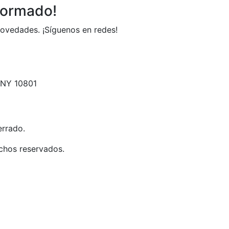
formado!
novedades. ¡Síguenos en redes!
,NY 10801
rrado.
chos reservados.